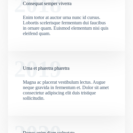
2018
Consequat semper viverra
Enim tortor at auctor urna nunc id cursus.
Lobortis scelerisque fermentum dui faucibus
in ornare quam. Euismod elementum nisi quis
eleifend quam.
2019
Urna et pharetra pharetra
Magna ac placerat vestibulum lectus. Augue
neque gravida in fermentum et. Dolor sit amet
consectetur adipiscing elit duis tristique
sollicitudin.
Donec enim diam vulputate