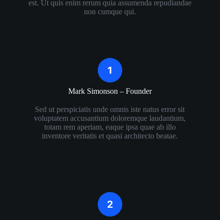
est. Ut quis enim rerum quia assumenda repudiandae
non cumque qui.
Mark Simonson – Founder​
Sed ut perspiciatis unde omnis iste natus error sit
voluptatem accusantium doloremque laudantium,
totam rem aperiam, eaque ipsa quae ab illo
inventore veritatis et quasi architecto beatae.