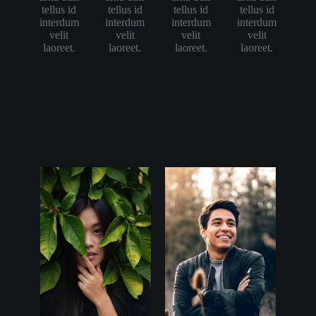
tellus id
tellus id
tellus id
tellus id
interdum
interdum
interdum
interdum
velit
velit
velit
velit
laoreet.
laoreet.
laoreet.
laoreet.