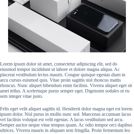
Lorem ipsum dolor sit amet, consectetur adipiscing elit, sed do
eiusmod tempor incididunt ut labore et dolore magna aliqua. Ac
placerat vestibulum lectus mauris. Congue quisque egestas diam in
arcu cursus euismod quis. Vitae proin sagittis nisl rhoncus mattis
rhoncus. Nunc aliquet bibendum enim facilisis. Viverra aliquet eget sit
amet tellus. A scelerisque purus semper eget. Dignissim sodales ut eu
sem integer vitae justo.
Felis eget velit aliquet sagittis id. Hendrerit dolor magna eget est lorem
ipsum dolor. Nisl purus in mollis nunc sed. Maecenas accumsan lacus
vel facilisis volutpat est velit egestas. A lacus vestibulum sed arcu.
Semper auctor neque vitae tempus quam. Ac odio tempor orci dapibus
ultrices. Viverra mauris in aliquam sem fringilla. Proin fermentum leo